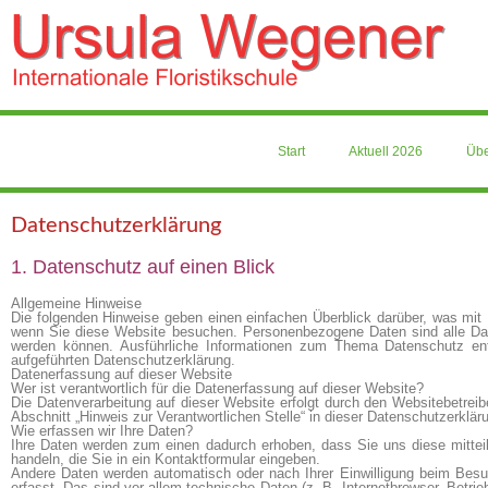
Start
Aktuell 2026
Übe
Datenschutz­erklärung
1. Datenschutz auf einen Blick
Allgemeine Hinweise
Die folgenden Hinweise geben einen einfachen Überblick darüber, was mit
wenn Sie diese Website besuchen. Personenbezogene Daten sind alle Daten
werden können. Ausführliche Informationen zum Thema Datenschutz en
aufgeführten Datenschutzerklärung.
Datenerfassung auf dieser Website
Wer ist verantwortlich für die Datenerfassung auf dieser Website?
Die Datenverarbeitung auf dieser Website erfolgt durch den Websitebetre
Abschnitt „Hinweis zur Verantwortlichen Stelle“ in dieser Datenschutzerklä
Wie erfassen wir Ihre Daten?
Ihre Daten werden zum einen dadurch erhoben, dass Sie uns diese mittei
handeln, die Sie in ein Kontaktformular eingeben.
Andere Daten werden automatisch oder nach Ihrer Einwilligung beim Bes
erfasst. Das sind vor allem technische Daten (z. B. Internetbrowser, Betri